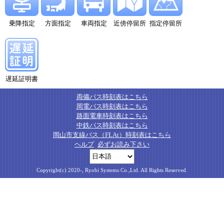
乗降指定
方面指定
車両指定
近傍停留所
指定停留所
遅延証明書
両備バス時刻表はこちら
岡電バス時刻表はこちら
路面電車時刻表はこちら
中鉄バス時刻表はこちら
岡山市支線バス（FLAt）時刻表はこちら
ヘルプ
必ずお読み下さい
Copyright(c) 2020-, Ryobi Systems Co.,Ltd. All Rights Reserved.