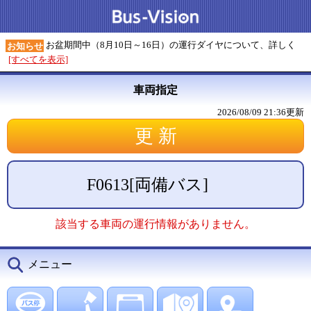
お盆期間中（8月10日～16日）の運行ダイヤについて、詳しく
お知らせ
[すべてを表示]
車両指定
2026/08/09 21:36
更新
F0613
[
両備バス
]
該当する車両の運行情報がありません。
メニュー