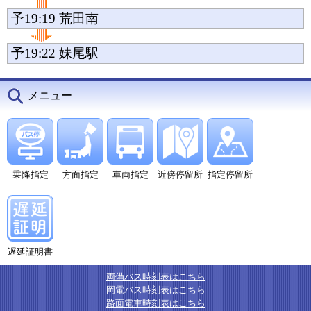
予19:19
荒田南
予19:22
妹尾駅
メニュー
乗降指定
方面指定
車両指定
近傍停留所
指定停留所
遅延証明書
両備バス時刻表はこちら
岡電バス時刻表はこちら
路面電車時刻表はこちら