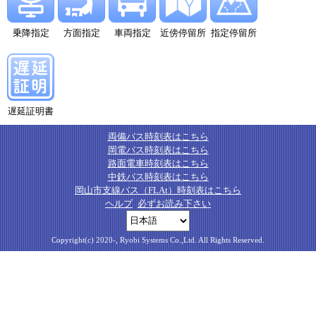
乗降指定
方面指定
車両指定
近傍停留所
指定停留所
遅延証明書
両備バス時刻表はこちら
岡電バス時刻表はこちら
路面電車時刻表はこちら
中鉄バス時刻表はこちら
岡山市支線バス（FLAt）時刻表はこちら
ヘルプ
必ずお読み下さい
Copyright(c) 2020-, Ryobi Systems Co.,Ltd. All Rights Reserved.