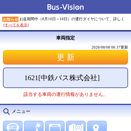
お盆期間中（8月10日～16日）の運行ダイヤについて、詳しく
お知らせ
[すべてを表示]
車両指定
2026/08/08 06:37
更新
1621
[
中鉄バス株式会社
]
該当する車両の運行情報がありません。
メニュー