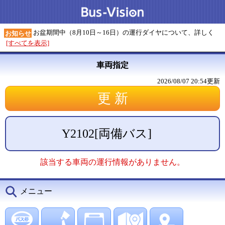
お盆期間中（8月10日～16日）の運行ダイヤについて、詳しく
お知らせ
[すべてを表示]
車両指定
2026/08/07 20:54
更新
Y2102
[
両備バス
]
該当する車両の運行情報がありません。
メニュー