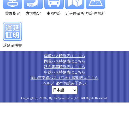
乗降指定
方面指定
車両指定
近傍停留所
指定停留所
遅延証明書
両備バス時刻表はこちら
岡電バス時刻表はこちら
路面電車時刻表はこちら
中鉄バス時刻表はこちら
岡山市支線バス（FLAt）時刻表はこちら
ヘルプ
必ずお読み下さい
Copyright(c) 2020-, Ryobi Systems Co.,Ltd. All Rights Reserved.