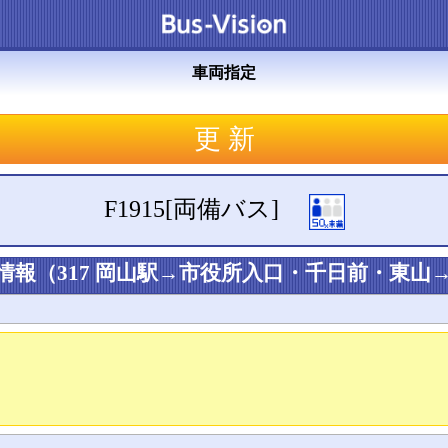
車両指定
F1915
[
両備バス
]
情報（
317 岡山駅→市役所入口・千日前・東山