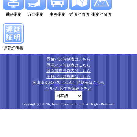
乗降指定
方面指定
車両指定
近傍停留所
指定停留所
遅延証明書
両備バス時刻表はこちら
岡電バス時刻表はこちら
路面電車時刻表はこちら
中鉄バス時刻表はこちら
岡山市支線バス（FLAt）時刻表はこちら
ヘルプ
必ずお読み下さい
Copyright(c) 2020-, Ryobi Systems Co.,Ltd. All Rights Reserved.