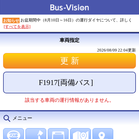
お盆期間中（8月10日～16日）の運行ダイヤについて、詳しく
お知らせ
[すべてを表示]
車両指定
2026/08/09 22:04
更新
F1917
[
両備バス
]
該当する車両の運行情報がありません。
メニュー