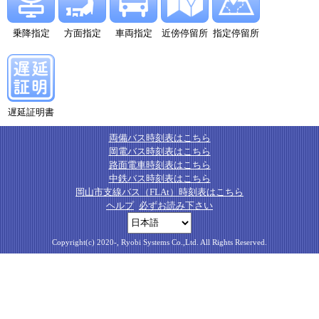
乗降指定
方面指定
車両指定
近傍停留所
指定停留所
遅延証明書
両備バス時刻表はこちら
岡電バス時刻表はこちら
路面電車時刻表はこちら
中鉄バス時刻表はこちら
岡山市支線バス（FLAt）時刻表はこちら
ヘルプ
必ずお読み下さい
Copyright(c) 2020-, Ryobi Systems Co.,Ltd. All Rights Reserved.