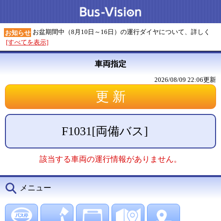
お盆期間中（8月10日～16日）の運行ダイヤについて、詳しく
お知らせ
[すべてを表示]
車両指定
2026/08/09 22:06
更新
F1031
[
両備バス
]
該当する車両の運行情報がありません。
メニュー