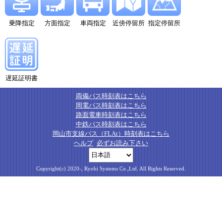
乗降指定
方面指定
車両指定
近傍停留所
指定停留所
遅延証明書
両備バス時刻表はこちら
岡電バス時刻表はこちら
路面電車時刻表はこちら
中鉄バス時刻表はこちら
岡山市支線バス（FLAt）時刻表はこちら
ヘルプ
必ずお読み下さい
Copyright(c) 2020-, Ryobi Systems Co.,Ltd. All Rights Reserved.