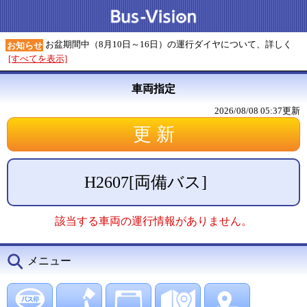
お盆期間中（8月10日～16日）の運行ダイヤについて、詳しく
お知らせ
[すべてを表示]
車両指定
2026/08/08 05:37
更新
H2607
[
両備バス
]
該当する車両の運行情報がありません。
メニュー