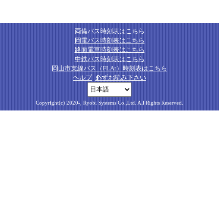
両備バス時刻表はこちら
岡電バス時刻表はこちら
路面電車時刻表はこちら
中鉄バス時刻表はこちら
岡山市支線バス（FLAt）時刻表はこちら
ヘルプ
必ずお読み下さい
Copyright(c) 2020-, Ryobi Systems Co.,Ltd. All Rights Reserved.