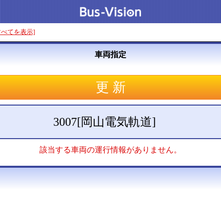
すべてを表示]
車両指定
3007
[
岡山電気軌道
]
該当する車両の運行情報がありません。