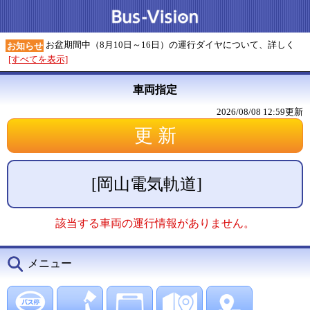
お盆期間中（8月10日～16日）の運行ダイヤについて、詳しく
お知らせ
[すべてを表示]
車両指定
2026/08/08 12:59
更新
[
岡山電気軌道
]
該当する車両の運行情報がありません。
メニュー