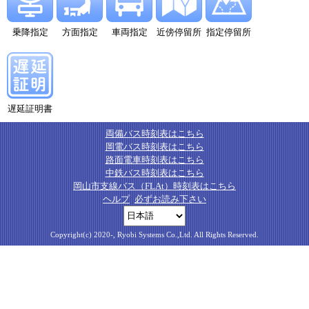
乗降指定
方面指定
車両指定
近傍停留所
指定停留所
遅延証明書
両備バス時刻表はこちら
岡電バス時刻表はこちら
路面電車時刻表はこちら
中鉄バス時刻表はこちら
岡山市支線バス（FLAt）時刻表はこちら
ヘルプ
必ずお読み下さい
Copyright(c) 2020-, Ryobi Systems Co.,Ltd. All Rights Reserved.