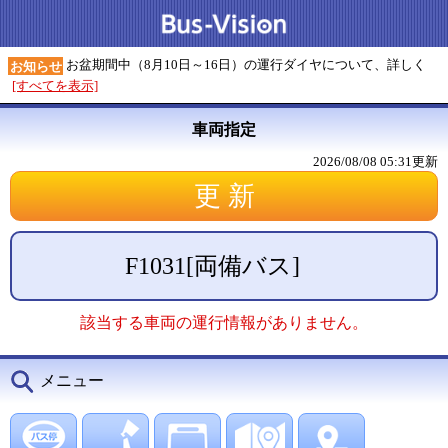
お盆期間中（8月10日～16日）の運行ダイヤについて、詳しく
お知らせ
[すべてを表示]
車両指定
2026/08/08 05:31
更新
F1031
[
両備バス
]
該当する車両の運行情報がありません。
メニュー