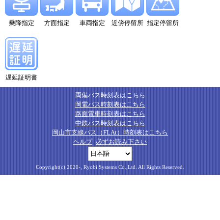
乗降指定
方面指定
車両指定
近傍停留所
指定停留所
遅延証明書
両備バス時刻表はこちら
岡電バス時刻表はこちら
路面電車時刻表はこちら
中鉄バス時刻表はこちら
岡山市支線バス（FLAt）時刻表はこちら
ヘルプ
必ずお読み下さい
Copyright(c) 2020-, Ryobi Systems Co.,Ltd. All Rights Reserved.