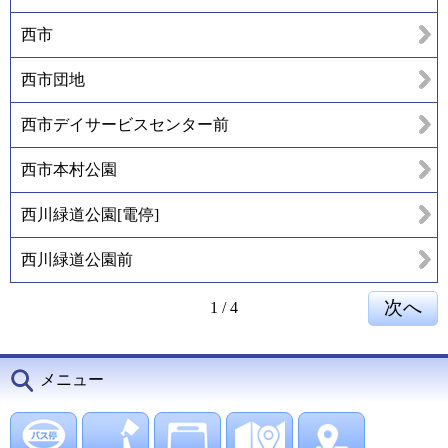
西市
西市団地
西市デイサービスセンター前
西市本村公園
西川緑道公園[電停]
西川緑道公園前
1
/
4
メニュー