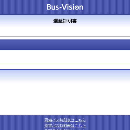
遅延証明書
両備バス時刻表はこちら
岡電バス時刻表はこちら