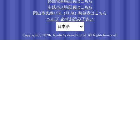
路面電車時刻表はこちら
中鉄バス時刻表はこちら
岡山市支線バス（FLAt）時刻表はこちら
ヘルプ
必ずお読み下さい
Copyright(c) 2020-, Ryobi Systems Co.,Ltd. All Rights Reserved.