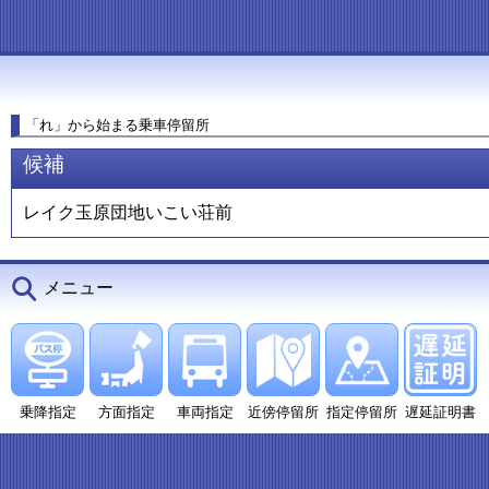
「れ」から始まる乗車停留所
候補
レイク玉原団地いこい荘前
メニュー
乗降指定
方面指定
車両指定
近傍停留所
指定停留所
遅延証明書