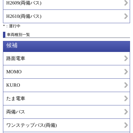
H2609
(
両備バス
)
H2610
(
両備バス
)
*：運行中
車両種別一覧
候補
路面電車
MOMO
KURO
たま電車
両備バス
ワンステップバス(両備)