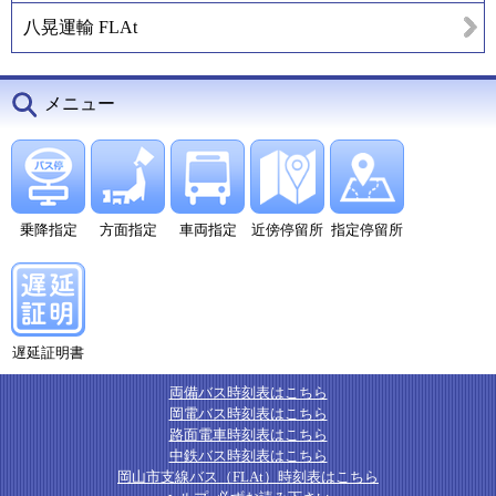
八晃運輸 FLAt
メニュー
乗降指定
方面指定
車両指定
近傍停留所
指定停留所
遅延証明書
両備バス時刻表はこちら
岡電バス時刻表はこちら
路面電車時刻表はこちら
中鉄バス時刻表はこちら
岡山市支線バス（FLAt）時刻表はこちら