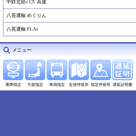
中鉄北部バス 高速
八晃運輸 めぐりん
八晃運輸 FLAt
メニュー
乗降指定
方面指定
車両指定
近傍停留所
指定停留所
遅延証明書