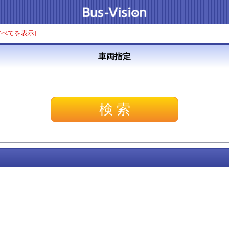
すべてを表示]
車両指定