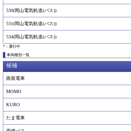
530
(
岡山電気軌道(バス)
)
531
(
岡山電気軌道(バス)
)
534
(
岡山電気軌道(バス)
)
*：運行中
車両種別一覧
候補
路面電車
MOMO
KURO
たま電車
両備バス