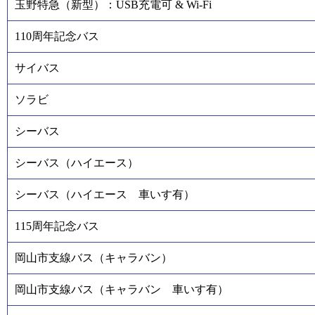
玉野特急（新型）：USB充電可 & Wi-Fi
110周年記念バス
サイバス
ソラビ
シーバス
シーバス（ハイエース）
シーバス（ハイエース 車いす有）
115周年記念バス
岡山市支線バス（キャラバン）
岡山市支線バス（キャラバン 車いす有）