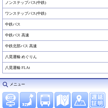
ノンステップバス(中鉄)
ワンステップバス(中鉄)
中鉄バス
中鉄バス 高速
中鉄北部バス 高速
八晃運輸 めぐりん
八晃運輸 FLAt
メニュー