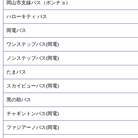
岡山市支線バス（ポンチョ）
ハローキティ バス
岡電バス
ワンステップバス(岡電)
ノンステップバス(岡電)
たまバス
スカイビューバス(岡電)
黑の助バス
チャギントンバス(岡電)
ファジアーノバス(岡電)