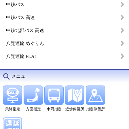
中鉄バス
中鉄バス 高速
中鉄北部バス 高速
八晃運輸 めぐりん
八晃運輸 FLAt
メニュー
乗降指定
方面指定
車両指定
近傍停留所
指定停留所