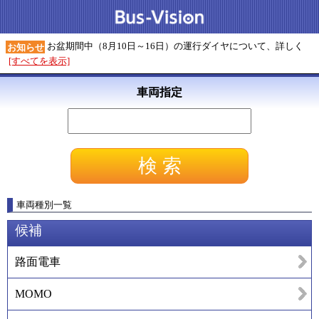
お盆期間中（8月10日～16日）の運行ダイヤについて、詳しく
お知らせ
[すべてを表示]
車両指定
車両種別一覧
候補
路面電車
MOMO