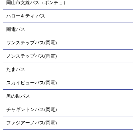
岡山市支線バス（ポンチョ）
ハローキティ バス
岡電バス
ワンステップバス(岡電)
ノンステップバス(岡電)
たまバス
スカイビューバス(岡電)
黑の助バス
チャギントンバス(岡電)
ファジアーノバス(岡電)