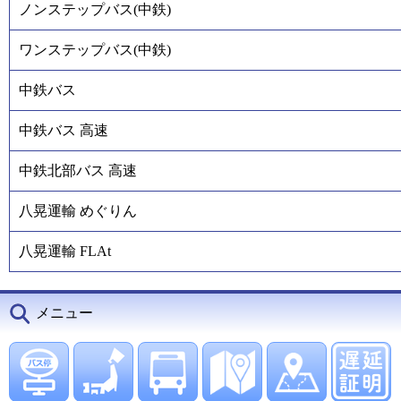
ノンステップバス(中鉄)
ワンステップバス(中鉄)
中鉄バス
中鉄バス 高速
中鉄北部バス 高速
八晃運輸 めぐりん
八晃運輸 FLAt
メニュー