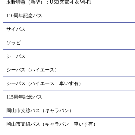
玉野特急（新型）：USB充電可 & Wi-Fi
110周年記念バス
サイバス
ソラビ
シーバス
シーバス（ハイエース）
シーバス（ハイエース 車いす有）
115周年記念バス
岡山市支線バス（キャラバン）
岡山市支線バス（キャラバン 車いす有）