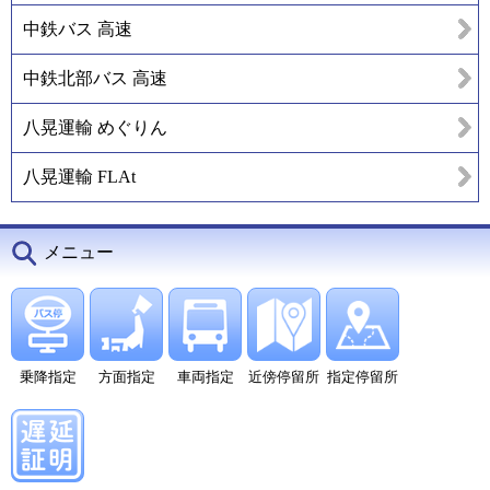
中鉄バス 高速
中鉄北部バス 高速
八晃運輸 めぐりん
八晃運輸 FLAt
メニュー
乗降指定
方面指定
車両指定
近傍停留所
指定停留所