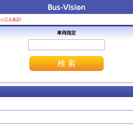
すべてを表示]
車両指定