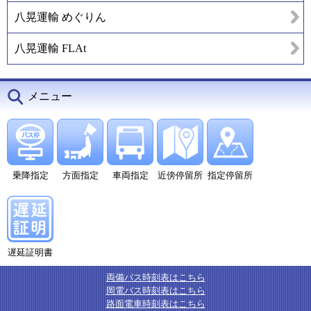
八晃運輸 めぐりん
八晃運輸 FLAt
メニュー
乗降指定
方面指定
車両指定
近傍停留所
指定停留所
遅延証明書
両備バス時刻表はこちら
岡電バス時刻表はこちら
路面電車時刻表はこちら