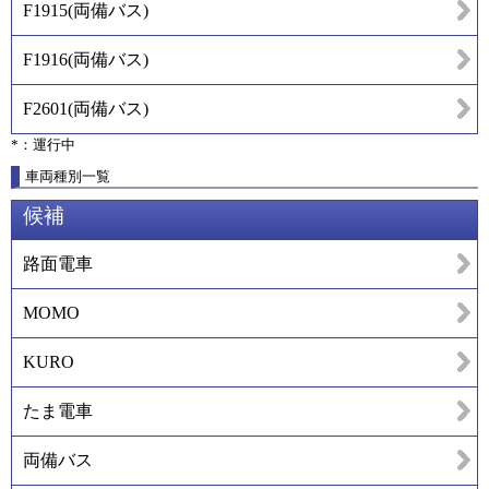
F1915
(
両備バス
)
F1916
(
両備バス
)
F2601
(
両備バス
)
*：運行中
車両種別一覧
候補
路面電車
MOMO
KURO
たま電車
両備バス