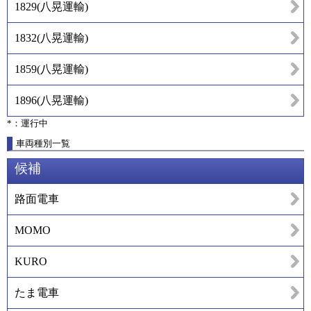
1829
(
八晃運輸
)
1832
(
八晃運輸
)
1859
(
八晃運輸
)
1896
(
八晃運輸
)
*：運行中
車両種別一覧
候補
路面電車
MOMO
KURO
たま電車