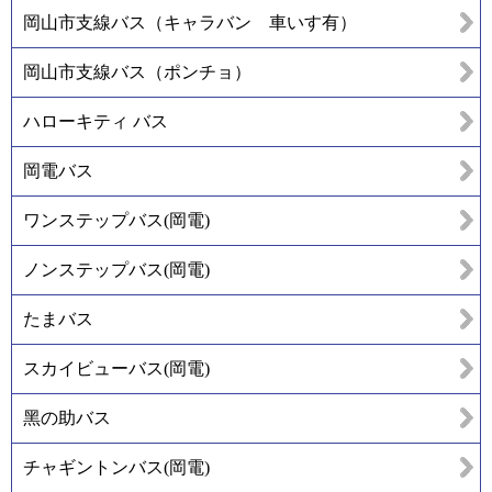
岡山市支線バス（キャラバン 車いす有）
岡山市支線バス（ポンチョ）
ハローキティ バス
岡電バス
ワンステップバス(岡電)
ノンステップバス(岡電)
たまバス
スカイビューバス(岡電)
黑の助バス
チャギントンバス(岡電)