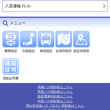
八晃運輸 FLAt
メニュー
乗降指定
方面指定
車両指定
近傍停留所
指定停留所
遅延証明書
両備バス時刻表はこちら
岡電バス時刻表はこちら
路面電車時刻表はこちら
中鉄バス時刻表はこちら
岡山市支線バス（FLAt）時刻表はこちら