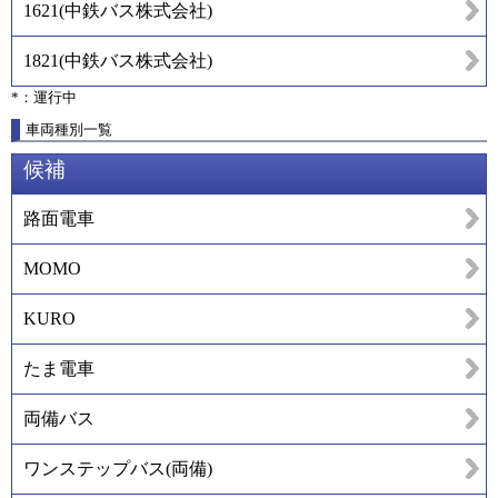
1621
(
中鉄バス株式会社
)
1821
(
中鉄バス株式会社
)
*：運行中
車両種別一覧
候補
路面電車
MOMO
KURO
たま電車
両備バス
ワンステップバス(両備)