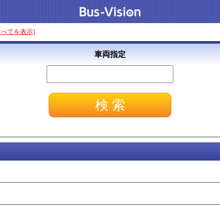
すべてを表示]
車両指定