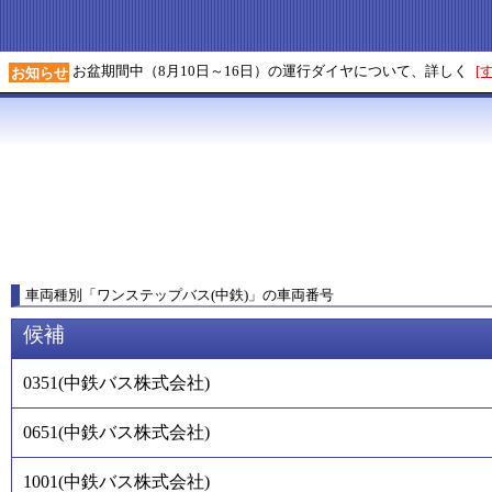
お盆期間中（8月10日～16日）の運行ダイヤについて、詳しく
[
お知らせ
車両種別
「
ワンステップバス(中鉄)
」
の車両番号
候補
0351
(
中鉄バス株式会社
)
0651
(
中鉄バス株式会社
)
1001
(
中鉄バス株式会社
)