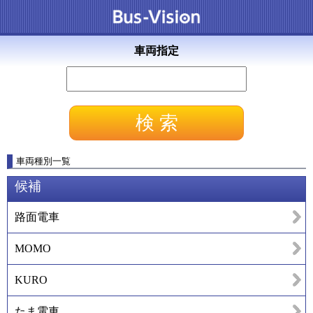
車両指定
車両種別一覧
候補
路面電車
MOMO
KURO
たま電車