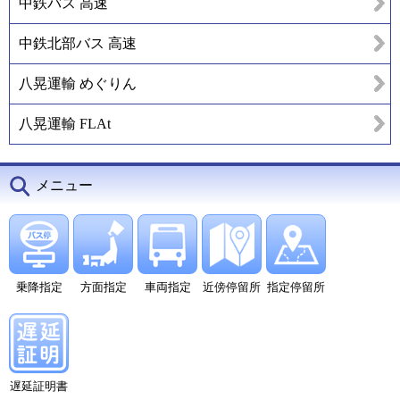
中鉄バス 高速
中鉄北部バス 高速
八晃運輸 めぐりん
八晃運輸 FLAt
メニュー
乗降指定
方面指定
車両指定
近傍停留所
指定停留所
遅延証明書