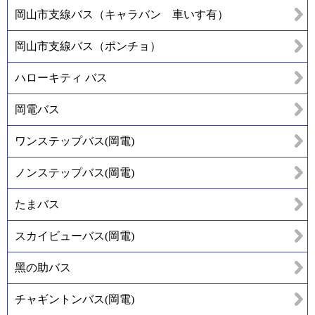
岡山市支線バス（キャラバン 車いす有）
岡山市支線バス（ポンチョ）
ハローキティ バス
岡電バス
ワンステップバス(岡電)
ノンステップバス(岡電)
たまバス
スカイビューバス(岡電)
黑の助バス
チャギントンバス(岡電)