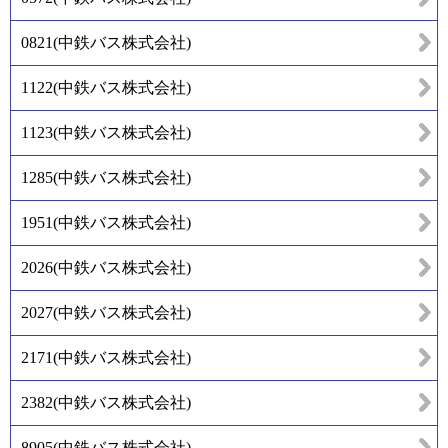
0821
(
中鉄バス株式会社
)
1122
(
中鉄バス株式会社
)
1123
(
中鉄バス株式会社
)
1285
(
中鉄バス株式会社
)
1951
(
中鉄バス株式会社
)
2026
(
中鉄バス株式会社
)
2027
(
中鉄バス株式会社
)
2171
(
中鉄バス株式会社
)
2382
(
中鉄バス株式会社
)
8905
(
中鉄バス株式会社
)