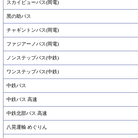
スカイビューバス(岡電)
黑の助バス
チャギントンバス(岡電)
ファジアーノバス(岡電)
ノンステップバス(中鉄)
ワンステップバス(中鉄)
中鉄バス
中鉄バス 高速
中鉄北部バス 高速
八晃運輸 めぐりん