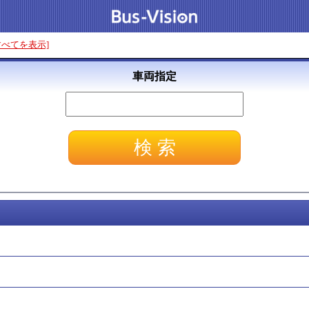
すべてを表示]
車両指定