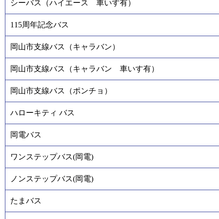
シーバス（ハイエース 車いす有）
115周年記念バス
岡山市支線バス（キャラバン）
岡山市支線バス（キャラバン 車いす有）
岡山市支線バス（ポンチョ）
ハローキティ バス
岡電バス
ワンステップバス(岡電)
ノンステップバス(岡電)
たまバス