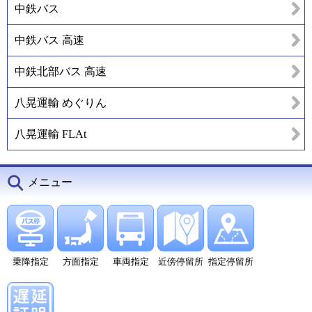
中鉄バス
中鉄バス 高速
中鉄北部バス 高速
八晃運輸 めぐりん
八晃運輸 FLAt
メニュー
乗降指定
方面指定
車両指定
近傍停留所
指定停留所