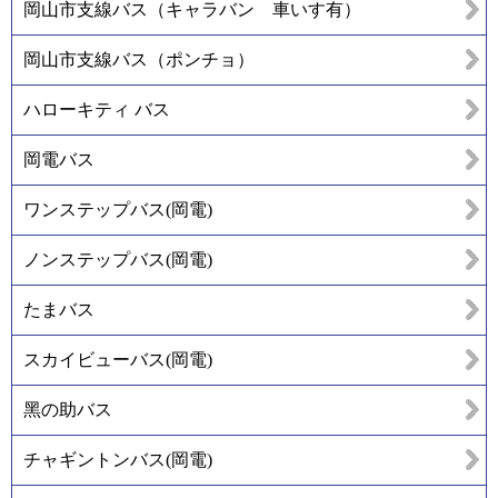
岡山市支線バス（キャラバン 車いす有）
岡山市支線バス（ポンチョ）
ハローキティ バス
岡電バス
ワンステップバス(岡電)
ノンステップバス(岡電)
たまバス
スカイビューバス(岡電)
黑の助バス
チャギントンバス(岡電)