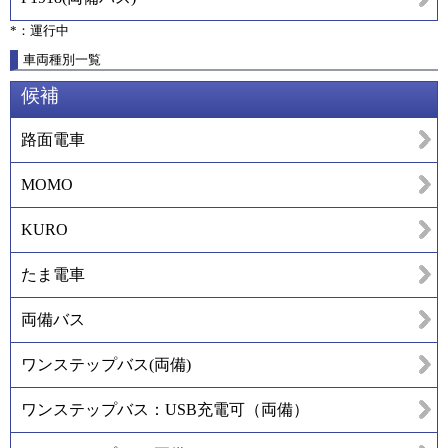
*：運行中
車両種別一覧
候補
路面電車
MOMO
KURO
たま電車
両備バス
ワンステップバス(両備)
ワンステップバス：USB充電可（両備）