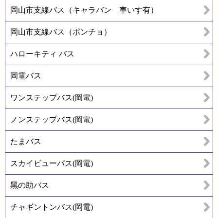
岡山市支線バス（キャラバン 車いす有）
岡山市支線バス（ポンチョ）
ハローキティ バス
岡電バス
ワンステップバス(岡電)
ノンステップバス(岡電)
たまバス
スカイビューバス(岡電)
黑の助バス
チャギントンバス(岡電)