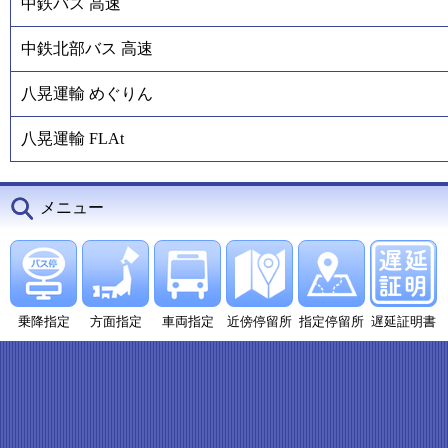
中鉄バス 高速
中鉄北部バス 高速
八晃運輸 めぐりん
八晃運輸 FLAt
メニュー
乗降指定
方面指定
車両指定
近傍停留所
指定停留所
遅延証明書