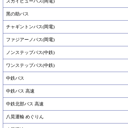
スカイビューバス(岡電)
黑の助バス
チャギントンバス(岡電)
ファジアーノバス(岡電)
ノンステップバス(中鉄)
ワンステップバス(中鉄)
中鉄バス
中鉄バス 高速
中鉄北部バス 高速
八晃運輸 めぐりん