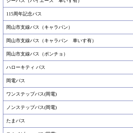
シーバス（ハイエース 車いす有）
115周年記念バス
岡山市支線バス（キャラバン）
岡山市支線バス（キャラバン 車いす有）
岡山市支線バス（ポンチョ）
ハローキティ バス
岡電バス
ワンステップバス(岡電)
ノンステップバス(岡電)
たまバス