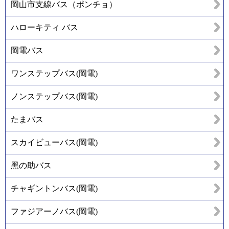
岡山市支線バス（ポンチョ）
ハローキティ バス
岡電バス
ワンステップバス(岡電)
ノンステップバス(岡電)
たまバス
スカイビューバス(岡電)
黑の助バス
チャギントンバス(岡電)
ファジアーノバス(岡電)