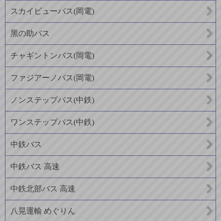
スカイビューバス(岡電)
黑の助バス
チャギントンバス(岡電)
ファジアーノバス(岡電)
ノンステップバス(中鉄)
ワンステップバス(中鉄)
中鉄バス
中鉄バス 高速
中鉄北部バス 高速
八晃運輸 めぐりん