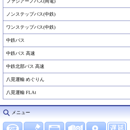
ファジアーノバス(岡電)
ノンステップバス(中鉄)
ワンステップバス(中鉄)
中鉄バス
中鉄バス 高速
中鉄北部バス 高速
八晃運輸 めぐりん
八晃運輸 FLAt
メニュー