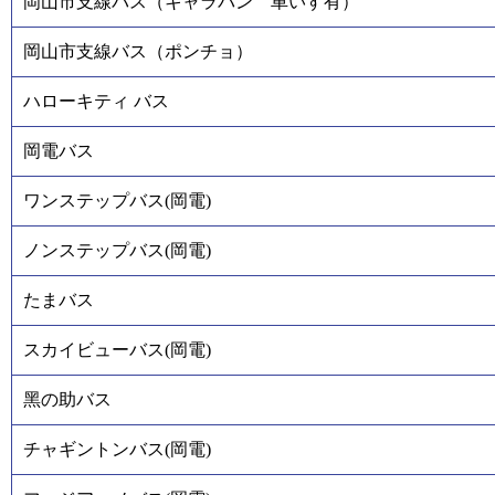
岡山市支線バス（キャラバン 車いす有）
岡山市支線バス（ポンチョ）
ハローキティ バス
岡電バス
ワンステップバス(岡電)
ノンステップバス(岡電)
たまバス
スカイビューバス(岡電)
黑の助バス
チャギントンバス(岡電)