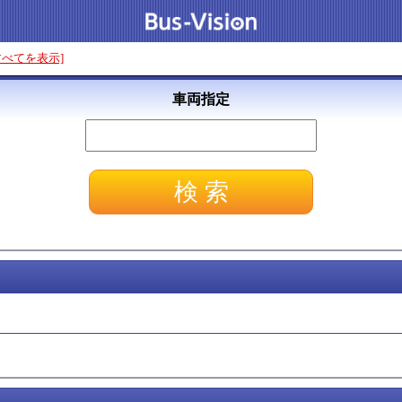
すべてを表示]
車両指定