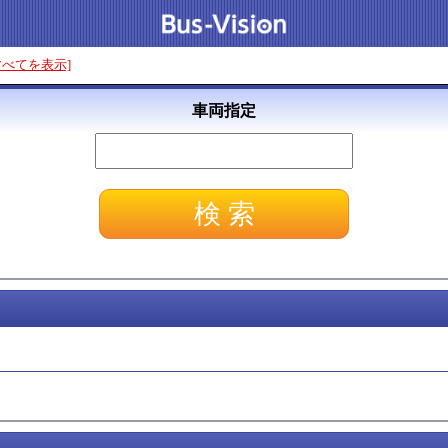
すべてを表示]
車両指定