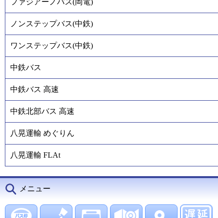
ファジアーノバス(岡電)
ノンステップバス(中鉄)
ワンステップバス(中鉄)
中鉄バス
中鉄バス 高速
中鉄北部バス 高速
八晃運輸 めぐりん
八晃運輸 FLAt
メニュー