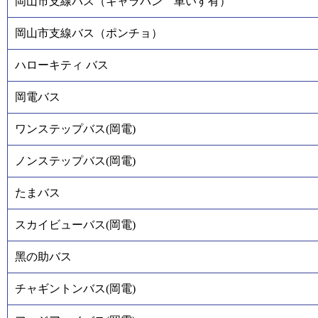
岡山市支線バス（キャラバン 車いす有）
岡山市支線バス（ポンチョ）
ハローキティ バス
岡電バス
ワンステップバス(岡電)
ノンステップバス(岡電)
たまバス
スカイビューバス(岡電)
黑の助バス
チャギントンバス(岡電)