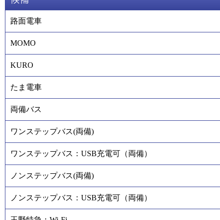
路面電車
MOMO
KURO
たま電車
両備バス
ワンステップバス(両備)
ワンステップバス：USB充電可（両備）
ノンステップバス(両備)
ノンステップバス：USB充電可（両備）
玉野特急：Wi-Fi