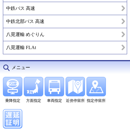
中鉄バス 高速
中鉄北部バス 高速
八晃運輸 めぐりん
八晃運輸 FLAt
メニュー
乗降指定
方面指定
車両指定
近傍停留所
指定停留所