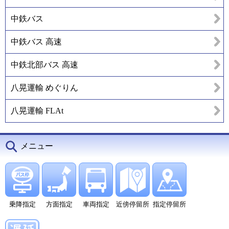
中鉄バス
中鉄バス 高速
中鉄北部バス 高速
八晃運輸 めぐりん
八晃運輸 FLAt
メニュー
乗降指定
方面指定
車両指定
近傍停留所
指定停留所