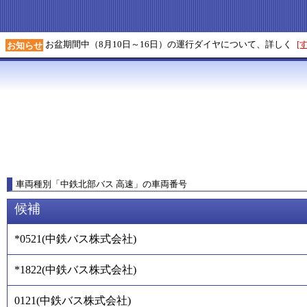
お盆期間中（8月10日～16日）の運行ダイヤについて、詳しく
[
お知らせ
車両種別
「
中鉄北部バス 高速
」
の車両番号
候補
*0521
(
中鉄バス株式会社
)
*1822
(
中鉄バス株式会社
)
0121
(
中鉄バス株式会社
)