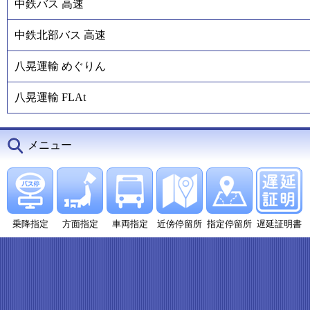
中鉄バス 高速
中鉄北部バス 高速
八晃運輸 めぐりん
八晃運輸 FLAt
メニュー
乗降指定
方面指定
車両指定
近傍停留所
指定停留所
遅延証明書