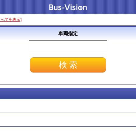
すべてを表示]
車両指定