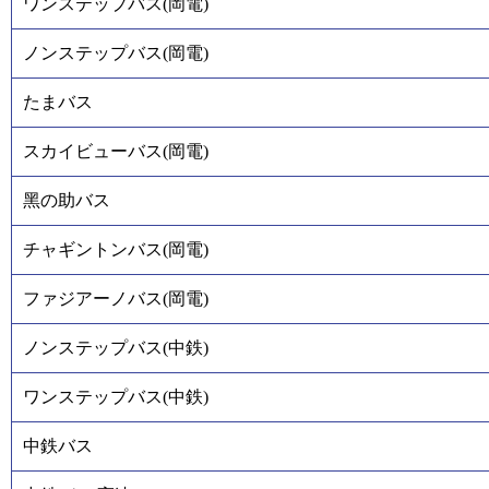
ワンステップバス(岡電)
ノンステップバス(岡電)
たまバス
スカイビューバス(岡電)
黑の助バス
チャギントンバス(岡電)
ファジアーノバス(岡電)
ノンステップバス(中鉄)
ワンステップバス(中鉄)
中鉄バス