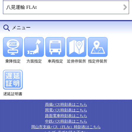
八晃運輸 FLAt
メニュー
乗降指定
方面指定
車両指定
近傍停留所
指定停留所
遅延証明書
両備バス時刻表はこちら
岡電バス時刻表はこちら
路面電車時刻表はこちら
中鉄バス時刻表はこちら
岡山市支線バス（FLAt）時刻表はこちら