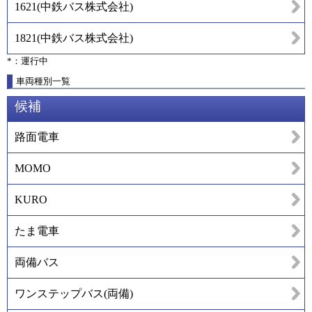
1621
(
中鉄バス株式会社
)
1821
(
中鉄バス株式会社
)
*：運行中
車両種別一覧
候補
路面電車
MOMO
KURO
たま電車
両備バス
ワンステップバス(両備)