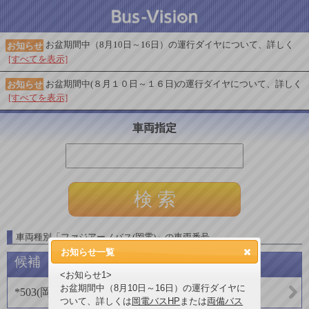
お盆期間中（8月10日～16日）の運行ダイヤについて、詳しく
お知らせ
[すべてを表示]
お盆期間中(８月１０日～１６日)の運行ダイヤについて、詳しく
お知らせ
[すべてを表示]
車両指定
車両種別
「
ファジアーノバス(岡電)
」
の車両番号
お知らせ一覧
候補
<お知らせ1>
お盆期間中（8月10日～16日）の運行ダイヤに
*503
(
岡山電気軌道(バス)
)
ついて、詳しくは
岡電バスHP
または
両備バス