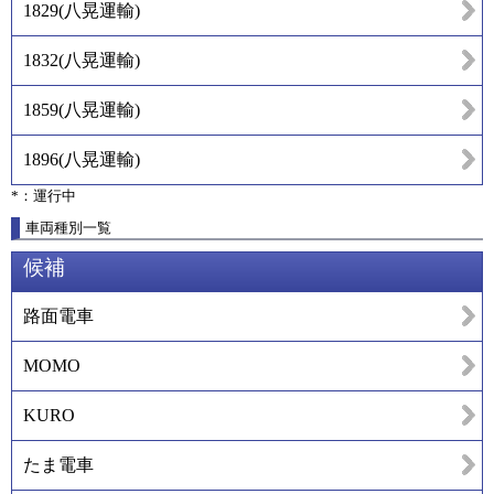
1829
(
八晃運輸
)
1832
(
八晃運輸
)
1859
(
八晃運輸
)
1896
(
八晃運輸
)
*：運行中
車両種別一覧
候補
路面電車
MOMO
KURO
たま電車