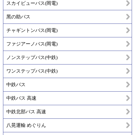
スカイビューバス(岡電)
黑の助バス
チャギントンバス(岡電)
ファジアーノバス(岡電)
ノンステップバス(中鉄)
ワンステップバス(中鉄)
中鉄バス
中鉄バス 高速
中鉄北部バス 高速
八晃運輸 めぐりん