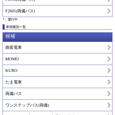
F2601
(
両備バス
)
*：運行中
車両種別一覧
候補
路面電車
MOMO
KURO
たま電車
両備バス
ワンステップバス(両備)