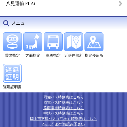
八晃運輸 FLAt
メニュー
乗降指定
方面指定
車両指定
近傍停留所
指定停留所
遅延証明書
両備バス時刻表はこちら
岡電バス時刻表はこちら
路面電車時刻表はこちら
中鉄バス時刻表はこちら
岡山市支線バス（FLAt）時刻表はこちら
ヘルプ
必ずお読み下さい