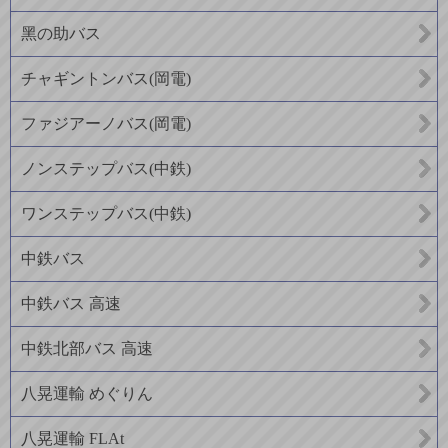
黑の助バス
チャギントンバス(岡電)
ファジアーノバス(岡電)
ノンステップバス(中鉄)
ワンステップバス(中鉄)
中鉄バス
中鉄バス 高速
中鉄北部バス 高速
八晃運輸 めぐりん
八晃運輸 FLAt