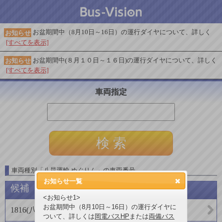
お盆期間中（8月10日～16日）の運行ダイヤについて、詳しく
お知らせ
[すべてを表示]
お盆期間中(８月１０日～１６日)の運行ダイヤについて、詳しく
お知らせ
[すべてを表示]
車両指定
車両種別
「
八晃運輸 めぐりん
」
の車両番号
お知らせ一覧
候補
<お知らせ1>
お盆期間中（8月10日～16日）の運行ダイヤに
1816
(
八晃運輸
)
ついて、詳しくは
岡電バスHP
または
両備バス