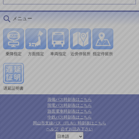
メニュー
乗降指定
方面指定
車両指定
近傍停留所
指定停留所
遅延証明書
両備バス時刻表はこちら
岡電バス時刻表はこちら
路面電車時刻表はこちら
中鉄バス時刻表はこちら
岡山市支線バス（FLAt）時刻表はこちら
ヘルプ
必ずお読み下さい