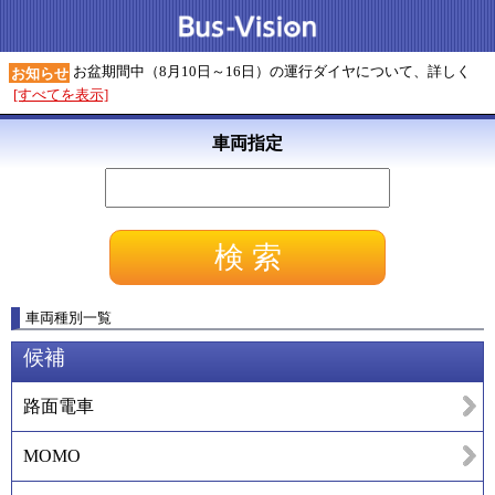
お盆期間中（8月10日～16日）の運行ダイヤについて、詳しく
お知らせ
[すべてを表示]
車両指定
車両種別一覧
候補
路面電車
MOMO