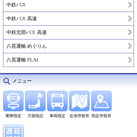
中鉄バス
中鉄バス 高速
中鉄北部バス 高速
八晃運輸 めぐりん
八晃運輸 FLAt
メニュー
乗降指定
方面指定
車両指定
近傍停留所
指定停留所