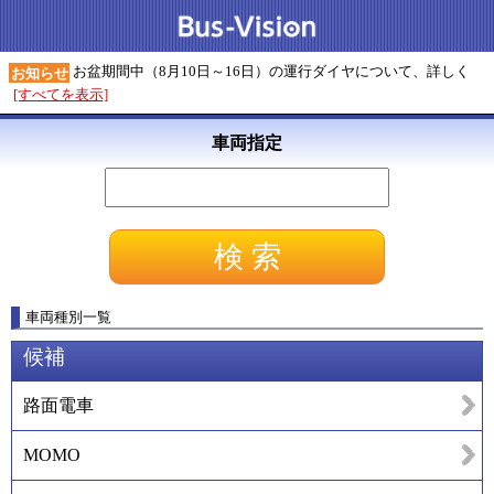
お盆期間中（8月10日～16日）の運行ダイヤについて、詳しく
お知らせ
[すべてを表示]
車両指定
車両種別一覧
候補
路面電車
MOMO