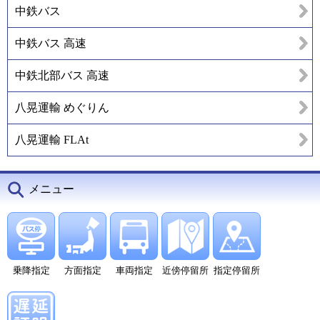
中鉄バス
中鉄バス 高速
中鉄北部バス 高速
八晃運輸 めぐりん
八晃運輸 FLAt
メニュー
乗降指定
方面指定
車両指定
近傍停留所
指定停留所