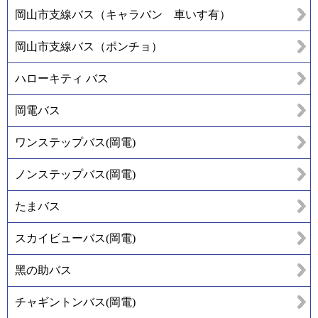
岡山市支線バス（キャラバン 車いす有）
岡山市支線バス（ポンチョ）
ハローキティ バス
岡電バス
ワンステップバス(岡電)
ノンステップバス(岡電)
たまバス
スカイビューバス(岡電)
黑の助バス
チャギントンバス(岡電)